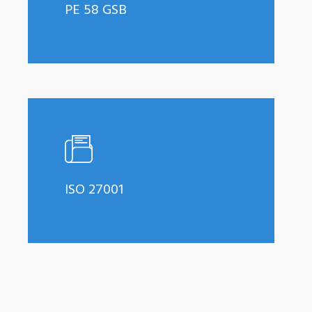
PE 58 GSB
Learn
more
ISO 27001