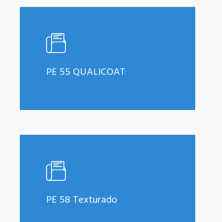
Learn
more
PE 55 QUALICOAT
Learn
more
PE 58 Texturado