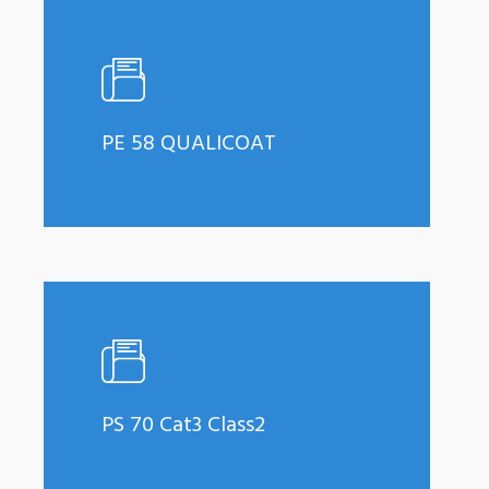
Learn
more
PE 58 QUALICOAT
Learn
more
PS 70 Cat3 Class2