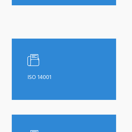
Learn
more
ISO 14001
Learn
more