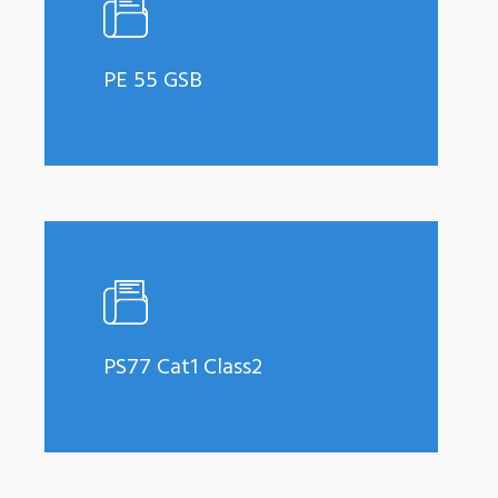
PE 55 GSB
Learn
more
PS77 Cat1 Class2