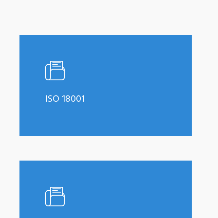
Learn
more
ISO 18001
Learn
more