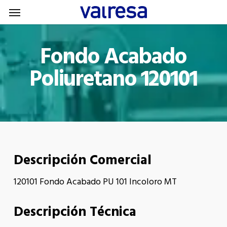
Menu
Skip
Menu
to
main
Fondo Acabado
content
Poliuretano 120101
Descripción Comercial
120101 Fondo Acabado PU 101 Incoloro MT
Descripción Técnica