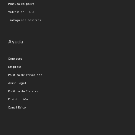
Pi
ntura en polvo
Valresa en EEUU
Trabaja con nosotros
Ayuda
Contacto
Empresa
Política de Privacidad
Aviso Legal
Política de Cookies
Distribución
Canal Ético