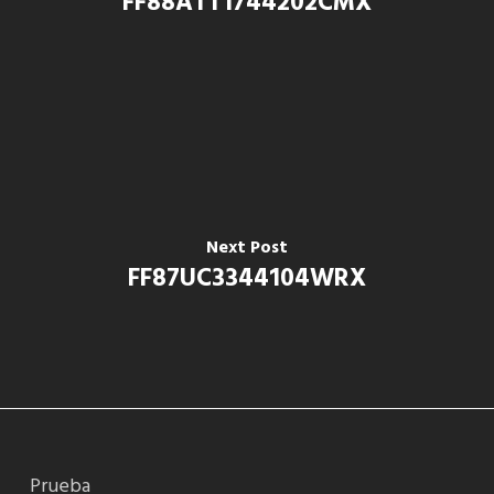
FF88ATT1744202CMX
Next Post
FF87UC3344104WRX
Prueba