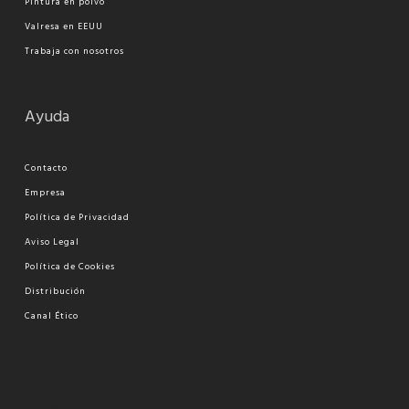
Pi
ntura en polvo
Valresa en EEUU
Trabaja con nosotros
Ayuda
Contacto
Empresa
Política de Privacidad
Aviso Legal
Política de Cookies
Distribución
Canal Ético