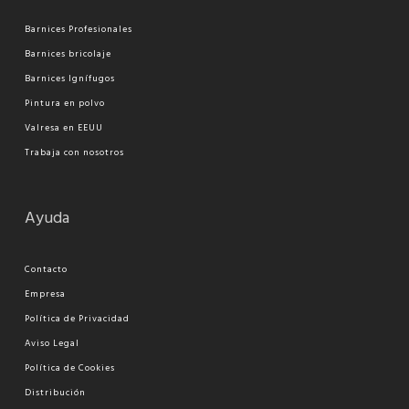
Barnices Profesionales
Barnices bricolaje
Barnices Ignífugos
Pi
ntura en polvo
Valresa en EEUU
Trabaja con nosotros
Ayuda
Contacto
Empresa
Política de Privacidad
Aviso Legal
Política de Cookies
Distribución