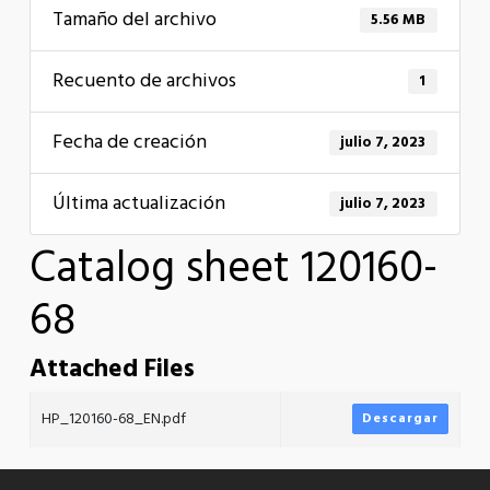
Tamaño del archivo
5.56 MB
Recuento de archivos
1
Fecha de creación
julio 7, 2023
Última actualización
julio 7, 2023
Catalog sheet 120160-
68
Attached Files
HP_120160-68_EN.pdf
Descargar