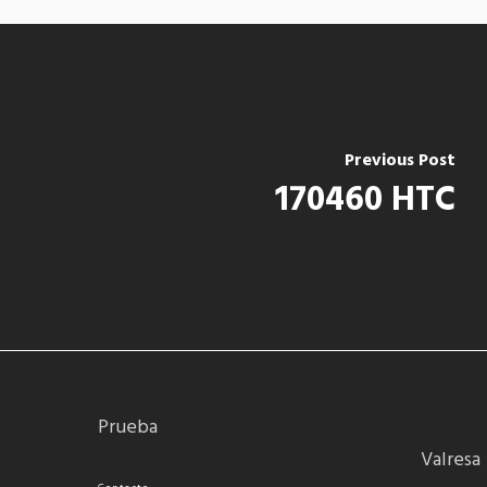
Previous Post
170460 HTC
Prueba
Valresa