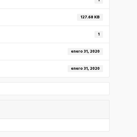
1
127.68 KB
1
enero 31, 2020
enero 31, 2020