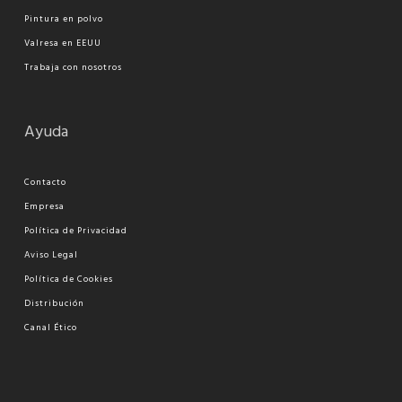
Pi
ntura en polvo
Valresa en EEUU
Trabaja con nosotros
Ayuda
Contacto
Empresa
Política de Privacidad
Aviso Legal
Política de Cookies
Distribución
Canal Ético