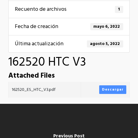
Recuento de archivos
1
Fecha de creación
mayo 6, 2022
Última actualización
agosto 5, 2022
162520 HTC V3
Attached Files
162520_ES_HTC_V3.pdf
Descargar
Previous Post