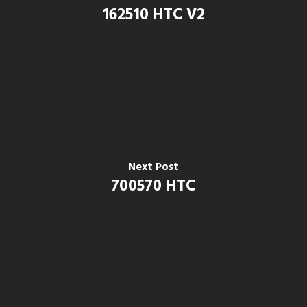
162510 HTC V2
Next Post
700570 HTC