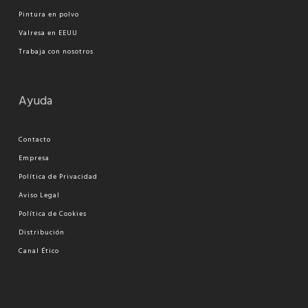
Pi
ntura en polvo
Valresa en EEUU
Trabaja con nosotros
Ayuda
Contacto
Empresa
Política de Privacidad
Aviso Legal
Política de Cookies
Distribución
Canal Ético