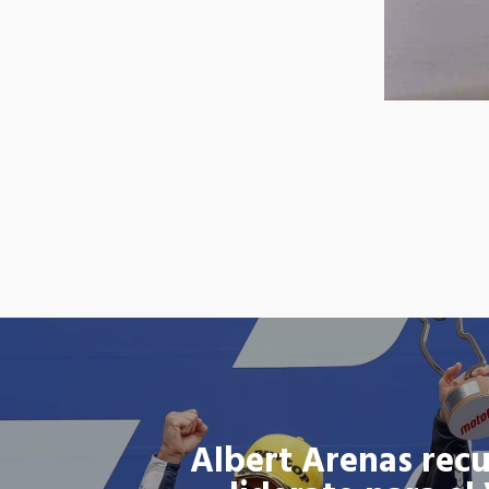
Albert Arenas recu