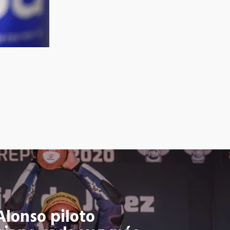
Alonso piloto