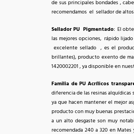
de sus principales bondades , cabe
recomendamos el sellador de altos s
Sellador PU Pigmentado
: El obt
las mejores opciones, rápido lija
excelente sellado , es el produc
brillantes), producto exento de m
1420002201 , ya disponible en nuest
Familia de PU Acrílicos transpa
diferencia de las resinas alquídica
ya que hacen mantener el mejor as
producto con muy buenas prestacion
a un alto desgaste son muy notab
recomendada 240 a 320 en Mates y 