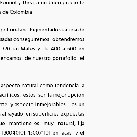
 Formol y Urea, a un buen precio le
s de Colombia .
r poliuretano Pigmentado sea una de
 pasadas conseguiremos obtendremos
 a 320 en Mates y de 400 a 600 en
omendamos de nuestro portafolio el
aspecto natural como tendencia a
crílicos , estos son la mejor opción
nte y aspecto inmejorables , es un
 al rayado en superficies expuestas
que mantiene es muy natural, lija
130040101, 130071101 en lacas y el