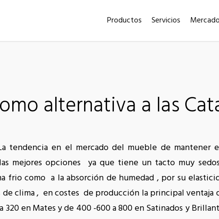
Productos
Servicios
Mercad
omo alternativa a las Cata
La tendencia en el mercado del mueble de mantener el
 las mejores opciones ya que tiene un tacto muy sedo
ma frio como a la absorción de humedad , por su elastic
de clima , en costes de producción la principal ventaja q
 320 en Mates y de 400 -600 a 800 en Satinados y Brillant