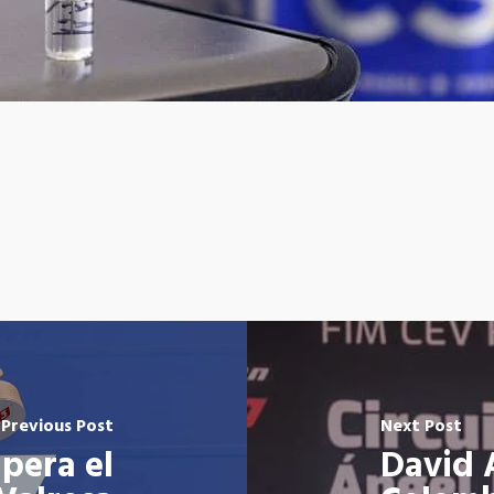
Previous Post
Next Post
pera el
David 