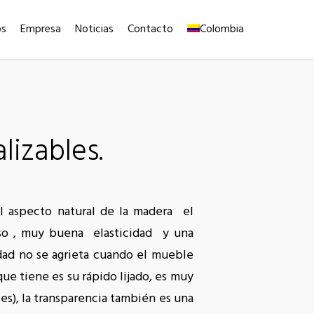
Menu
os
Empresa
Noticias
Contacto
Colombia
lizables.
 aspecto natural de la madera el
so , muy buena elasticidad y una
idad no se agrieta cuando el mueble
ue tiene es su rápido lijado, es muy
es), la transparencia también es una