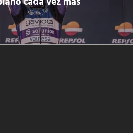
iano cada vez más