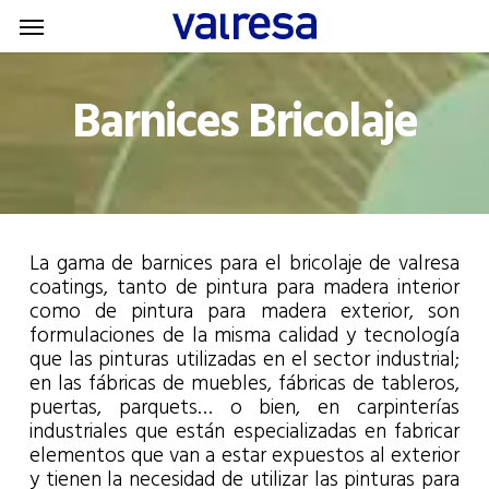
Menu
Skip
Menu
to
main
Barnices Bricolaje
content
La gama de barnices para el bricolaje de valresa
coatings, tanto de pintura para madera interior
como de pintura para madera exterior, son
formulaciones de la misma calidad y tecnología
que las pinturas utilizadas en el sector industrial;
en las fábricas de muebles, fábricas de tableros,
puertas, parquets… o bien, en carpinterías
industriales que están especializadas en fabricar
elementos que van a estar expuestos al exterior
y tienen la necesidad de utilizar las pinturas para