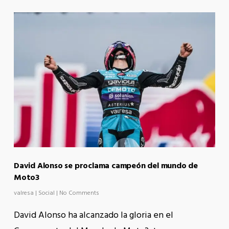
David Alonso se proclama campeón del mundo de
Moto3
valresa
|
Social
|
No Comments
David Alonso ha alcanzado la gloria en el