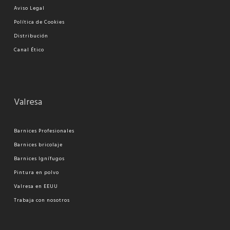
Aviso Legal
Política de Cookies
Distribución
Canal Ético
Valresa
Barnices Profesionales
Barnices bricolaje
Barnices Ignífugos
Pi
ntura en polvo
Valresa en EEUU
Trabaja con nosotros