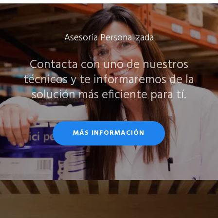
Asesoría Personalizada
Contacta con uno de nuestros
técnicos y te informaremos de la
solución más eficiente para tí.
MÁS INFORMACIÓN