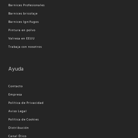
Barnices Profesionales
Barnices bricolaje
Barnices Ignífugos
Pi
ntura en polvo
Valresa en EEUU
Trabaja con nosotros
Ayuda
Contacto
Empresa
Política de Privacidad
Aviso Legal
Política de Cookies
Distribución
Canal Ético