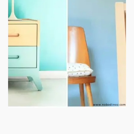
www.nobodinoz.com