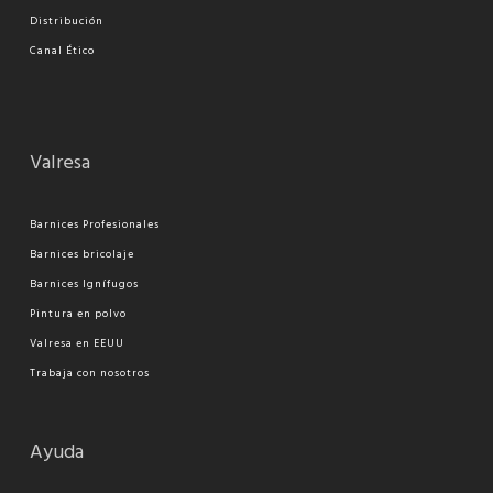
Distribución
Canal Ético
Valresa
Barnices Profesionales
Barnices bricolaje
Barnices Ignífugos
Pi
ntura en polvo
Valresa en EEUU
Trabaja con nosotros
Ayuda