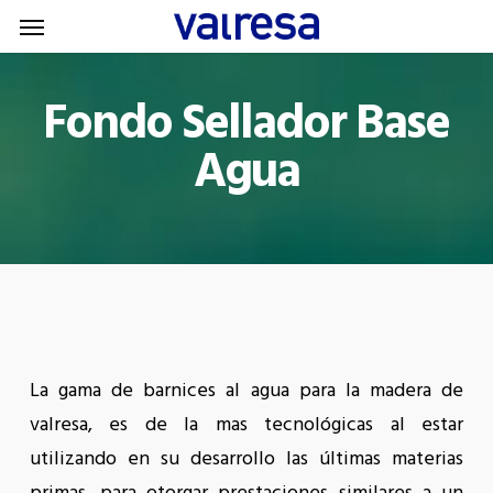
Menu
Skip
Menu
to
main
Fondo Sellador Base
content
Agua
La gama de barnices al agua para la madera de
valresa, es de la mas tecnológicas al estar
utilizando en su desarrollo las últimas materias