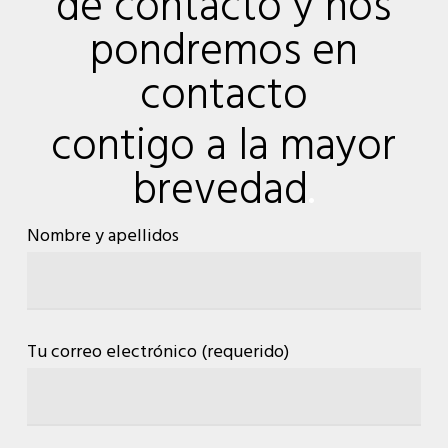
de contacto y nos
pondremos en
contacto
contigo a la mayor
brevedad
.
Nombre y apellidos
Tu correo electrónico (requerido)