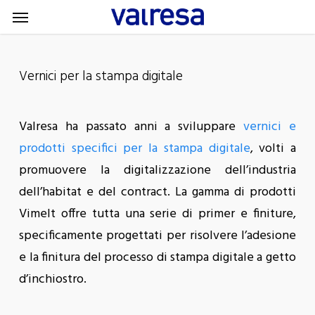
Menu
Skip
Menu
to
main
content
Vernici per la stampa digitale
Valresa ha passato anni a sviluppare
vernici e
prodotti specifici per la stampa digitale
, volti a
promuovere la digitalizzazione dell’industria
dell’habitat e del contract. La gamma di prodotti
Vimelt offre tutta una serie di primer e finiture,
specificamente progettati per risolvere l’adesione
e la finitura del processo di stampa digitale a getto
d’inchiostro.